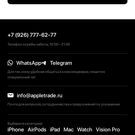
+7 (926) 777-62-77
Телефон службы заботы, 10:00 – 21:00
WhatsApp
Telegram
Для тех, кому удобнее общаться в мессенджерах, пишите в
специальный чат
info@appletrade.ru
Почта для вопросов, сотрудничества и предложений по улучшению
Выберите категорию
iPhone
AirPods
iPad
Mac
Watch
Vision Pro