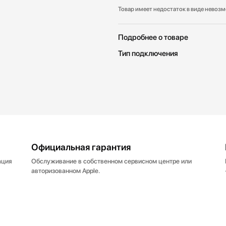
Товар имеет недостаток в виде невоз
Подробнее о товаре
Тип подключения
Официальная гарантия
ация
Обслуживание в собственном сервисном центре или
авторизованном Apple.