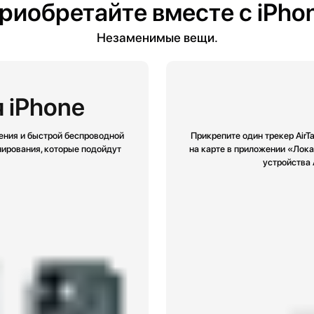
риобретайте вместе с iPho
Незаменимые вещи.
 iPhone
ения и быстрой беспроводной
Прикрепите один трекер AirT
нирования, которые подойдут
на карте в приложении «Лока
устройства 