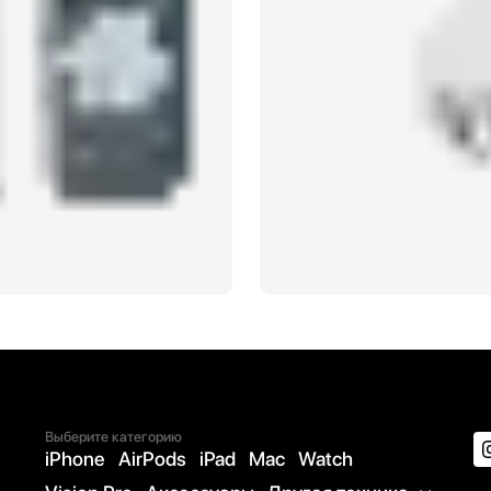
Выберите категорию
iPhone
AirPods
iPad
Mac
Watch