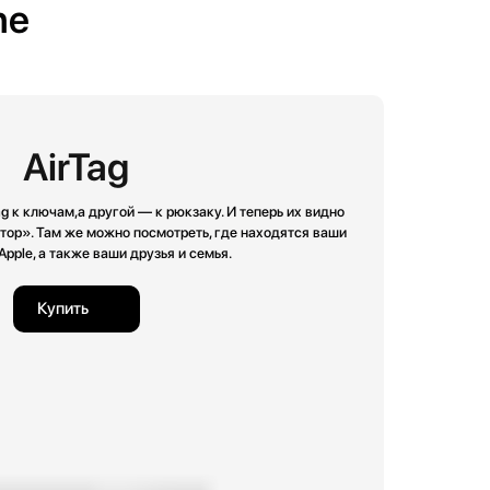
ne
AirTag
ag к ключам,а другой — к рюкзаку. И теперь их видно
тор». Там же можно посмотреть, где находятся ваши
Apple, а также ваши друзья и семья.
Купить