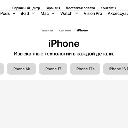
Сервисный центр
Гарантия
Доставка и оплата
Контакты
rPods
iPad
Mac
Watch
Vision Pro
Аксессуа
Главная
Каталог
iPhone
iPhone
Изысканные технологии в каждой детали.
iPhone Air
iPhone 17
iPhone 17e
iPhone 16 