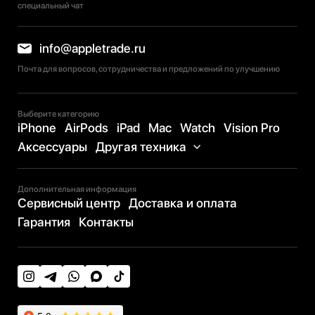
специальный чат
info@appletrade.ru
Почта для вопросов, сотрудничества и предложений по улучшению
Выберите категорию
iPhone
AirPods
iPad
Mac
Watch
Vision Pro
Аксессуары
Другая техника
Дополнительная информация
Сервисный центр
Доставка и оплата
Гарантия
Контакты