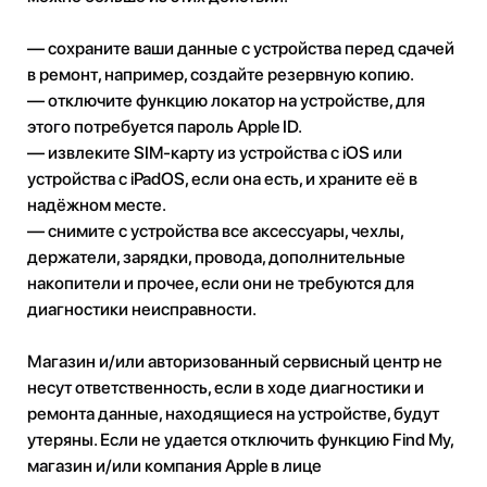
— сохраните ваши данные с устройства перед сдачей
в ремонт, например, создайте резервную копию.
— отключите функцию локатор на устройстве, для
этого потребуется пароль Apple ID.
— извлеките SIM-карту из устройства с iOS или
устройства с iPadOS, если она есть, и храните её в
надёжном месте.
— снимите с устройства все аксессуары, чехлы,
держатели, зарядки, провода, дополнительные
накопители и прочее, если они не требуются для
диагностики неисправности.
Магазин и/или авторизованный сервисный центр не
несут ответственность, если в ходе диагностики и
ремонта данные, находящиеся на устройстве, будут
утеряны. Если не удается отключить функцию Find My,
магазин и/или компания Apple в лице