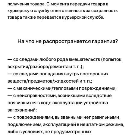
получения товара. С момента передачи товара в
курьерскую службу ответственность за сохранность
товара также передается курьерской службе.
На что не распространяется гарантия?
— со следами любого рода вмешательств (попыток
вскрытия/разбора/ремонта и т. п.);
— со следами попадания внутрь посторонних
веществ/предметов/жидкостей и т. п.;
— с механическими/тепловыми повреждениями;
— с неисправностями, возникшими вследствие
появившихся в ходе эксплуатации устройства
загрязнений;
— с повреждениями, вызванными неправильными
подключением, эксплуатацией в нештатном режиме,
либо в условиях, не предусмотренных