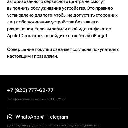
авторизованного сервисного центра не смогут
выполнить обслуживание устройства. Это правило
установлено для того, чтобы не допустить сторонних
лиц к обслуживанию устройства без вашего
разрешения. Если вы забыли свой идентификатор
Apple ID и пароль, перейдите на веб-сайт iForgot.
Совершение покупки означает согласие покупателя с
настоящими правилами.
+7 (926) 777-62-77
Телефон службы заботы, 10:00 – 21:00
WhatsApp
Telegram
Для тех, кому удобнее общаться в мессенджерах, пишите в