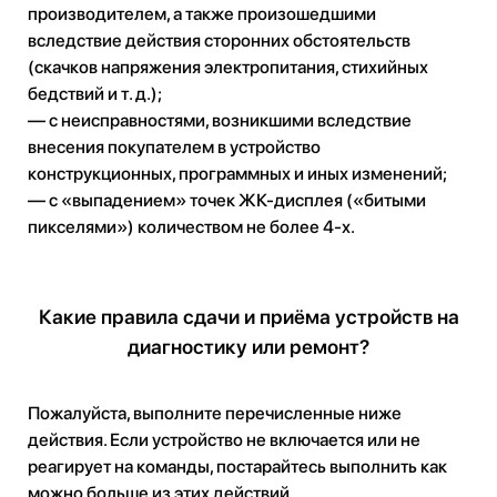
производителем, а также произошедшими
вследствие действия сторонних обстоятельств
(скачков напряжения электропитания, стихийных
бедствий и т. д.);
— с неисправностями, возникшими вследствие
внесения покупателем в устройство
конструкционных, программных и иных изменений;
— с «выпадением» точек ЖК-дисплея («битыми
пикселями») количеством не более 4-х.
Какие правила сдачи и приёма устройств на
диагностику или ремонт?
Пожалуйста, выполните перечисленные ниже
действия. Если устройство не включается или не
реагирует на команды, постарайтесь выполнить как
можно больше из этих действий.