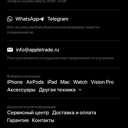
Телефон службы заботы, 10:00 – 21:00
WhatsApp
Telegram
Для тех, кому удобнее общаться в мессенджерах, пишите в
специальный чат
info@appletrade.ru
Почта для вопросов, сотрудничества и предложений по улучшению
Выберите категорию
iPhone
AirPods
iPad
Mac
Watch
Vision Pro
Аксессуары
Другая техника
Дополнительная информация
Сервисный центр
Доставка и оплата
Гарантия
Контакты