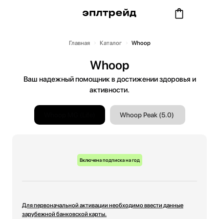
Главная
Каталог
Whoop
Whoop
Ваш надежный помощник в достижении здоровья и
активности.
Whoop MG (Life)
Whoop Peak (5.0)
Включена подписка на год
Для первоначальной активации необходимо ввести данные
зарубежной банковской карты.